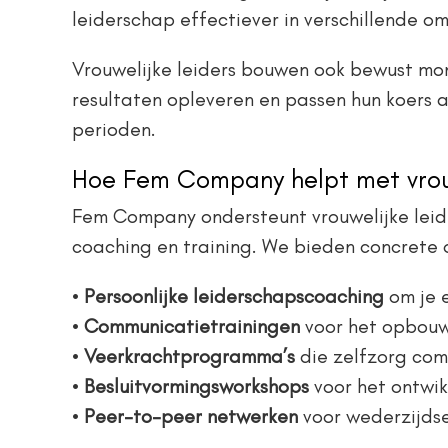
leiderschap effectiever in verschillende 
Vrouwelijke leiders bouwen ook bewust mom
resultaten opleveren en passen hun koers 
perioden.
Hoe Fem Company helpt met vrouwe
Fem Company ondersteunt vrouwelijke leider
coaching en training. We bieden concrete
•
Persoonlijke leiderschapscoaching
om je e
•
Communicatietrainingen
voor het opbouw
•
Veerkrachtprogramma’s
die zelfzorg com
•
Besluitvormingsworkshops
voor het ontwi
•
Peer-to-peer netwerken
voor wederzijdse