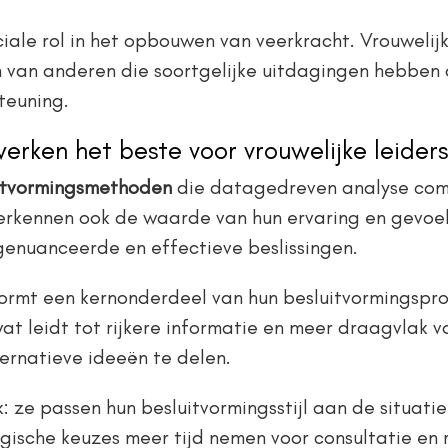
le rol in het opbouwen van veerkracht. Vrouwelijke
n van anderen die soortgelijke uitdagingen hebben
teuning.
rken het beste voor vrouwelijke leiders
uitvormingsmethoden
die datagedreven analyse combi
rkennen ook de waarde van hun ervaring en gevoel 
genuanceerde en effectieve beslissingen.
ormt een kernonderdeel van hun besluitvormingspro
 leidt tot rijkere informatie en meer draagvlak voo
ernatieve ideeën te delen.
ze passen hun besluitvormingsstijl aan de situatie 
tegische keuzes meer tijd nemen voor consultatie en 