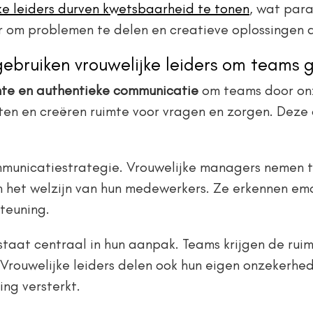
ke leiders durven kwetsbaarheid te tonen
, wat par
er om problemen te delen en creatieve oplossingen 
bruiken vrouwelijke leiders om teams ge
te en authentieke communicatie
om teams door onz
weten en creëren ruimte voor vragen en zorgen. Dez
ommunicatiestrategie. Vrouwelijke managers nemen t
n het welzijn van hun medewerkers. Ze erkennen emo
teuning.
staat centraal in hun aanpak. Teams krijgen de rui
 Vrouwelijke leiders delen ook hun eigen onzekerhe
ng versterkt.