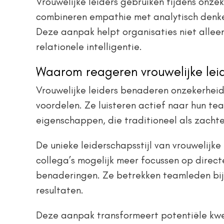
Vrouwelijke leiders gebruiken tijdens onze
combineren empathie met analytisch denken
Deze aanpak helpt organisaties niet allee
relationele intelligentie.
Waarom reageren vrouwelijke leid
Vrouwelijke leiders benaderen onzekerhei
voordelen. Ze luisteren actief naar hun te
eigenschappen, die traditioneel als zachter 
De unieke leiderschapsstijl van vrouwelij
collega’s mogelijk meer focussen op directe
benaderingen. Ze betrekken teamleden bij 
resultaten.
Deze aanpak transformeert potentiële kwe