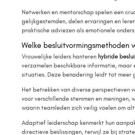
Netwerken en mentorschap spelen een crucia
gelijkgestemden, delen ervaringen en lere
praktische adviezen als emotionele onders
Welke besluitvormingsmethoden we
Vrouwelijke leiders hanteren
hybride besl
verzamelen beschikbare informatie, maar e
situaties. Deze benadering leidt tot meer 
Het betrekken van diverse perspectieven v
voor verschillende stemmen en meningen, wat
waarin teamleden zich veilig voelen om alt
Adaptief leiderschap kenmerkt hun aanpak: 
directieve beslissingen, terwijl ze bij stra