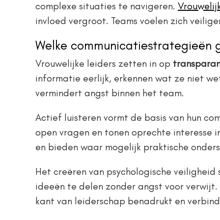
complexe situaties te navigeren.
Vrouwelij
invloed vergroot. Teams voelen zich veilig
Welke communicatiestrategieën ge
Vrouwelijke leiders zetten in op
transparan
informatie eerlijk, erkennen wat ze niet 
vermindert angst binnen het team.
Actief luisteren vormt de basis van hun c
open vragen en tonen oprechte interesse i
en bieden waar mogelijk praktische onders
Het creëren van psychologische veiligheid 
ideeën te delen zonder angst voor verwijt.
kant van leiderschap benadrukt en verbindi