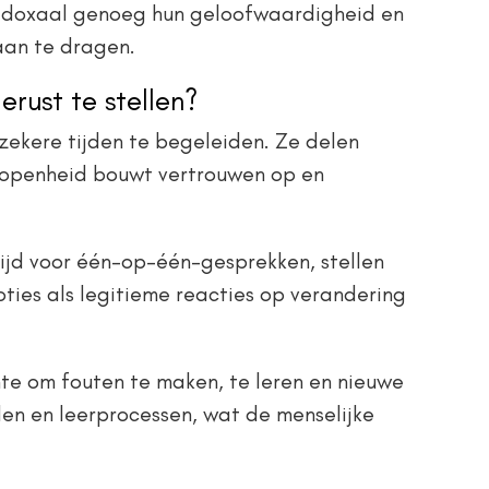
adoxaal genoeg hun geloofwaardigheid en
aan te dragen.
rust te stellen?
ekere tijden te begeleiden. Ze delen
e openheid bouwt vertrouwen op en
ijd voor één-op-één-gesprekken, stellen
ties als legitieme reacties op verandering
mte om fouten te maken, te leren en nieuwe
den en leerprocessen, wat de menselijke