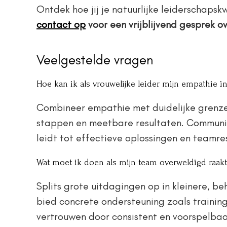
Ontdek hoe jij je natuurlijke leiderschapsk
contact op
voor een vrijblijvend gesprek o
Veelgestelde vragen
Hoe kan ik als vrouwelijke leider mijn empathie in
Combineer empathie met duidelijke grenzen
stappen en meetbare resultaten. Communic
leidt tot effectieve oplossingen en teamre
Wat moet ik doen als mijn team overweldigd raa
Splits grote uitdagingen op in kleinere, b
bied concrete ondersteuning zoals training
vertrouwen door consistent en voorspelbaa