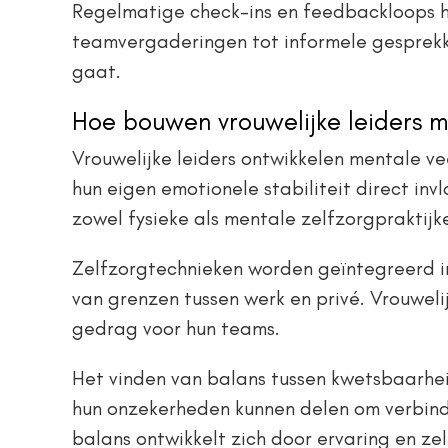
Regelmatige check-ins en feedbackloops h
teamvergaderingen tot informele gesprekke
gaat.
Hoe bouwen vrouwelijke leiders me
Vrouwelijke leiders ontwikkelen mentale v
hun eigen emotionele stabiliteit direct in
zowel fysieke als mentale zelfzorgpraktijk
Zelfzorgtechnieken worden geïntegreerd in
van grenzen tussen werk en privé. Vrouwel
gedrag voor hun teams.
Het vinden van balans tussen kwetsbaarhei
hun onzekerheden kunnen delen om verbindi
balans ontwikkelt zich door ervaring en zel