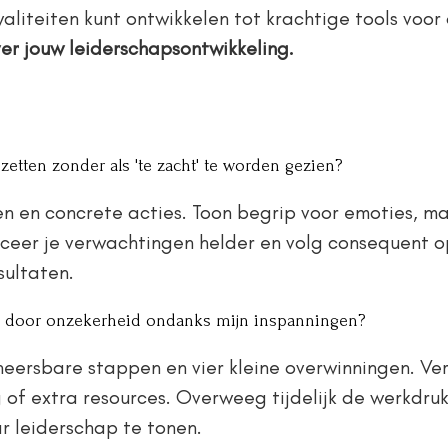
waliteiten kunt ontwikkelen tot krachtige tools voor
ver jouw leiderschapsontwikkeling.
zetten zonder als 'te zacht' te worden gezien?
 en concrete acties. Toon begrip voor emoties, maa
eer je verwachtingen helder en volg consequent o
sultaten.
kt door onzekerheid ondanks mijn inspanningen?
eheersbare stappen en vier kleine overwinningen. Ve
 of extra resources. Overweeg tijdelijk de werkdruk
r leiderschap te tonen.