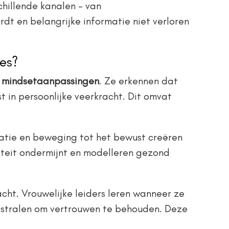
hillende kanalen – van
t en belangrijke informatie niet verloren
ies?
e mindsetaanpassingen
. Ze erkennen dat
 in persoonlijke veerkracht. Dit omvat
tatie en beweging tot het bewust creëren
viteit ondermijnt en modelleren gezond
ht. Vrouwelijke leiders leren wanneer ze
itstralen om vertrouwen te behouden. Deze