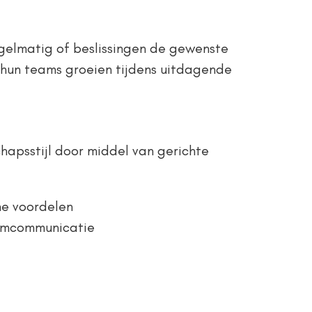
egelmatig of beslissingen de gewenste
 hun teams groeien tijdens uitdagende
hapsstijl door middel van gerichte
he voordelen
eamcommunicatie