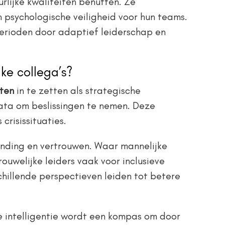
rlijke kwaliteiten benutten. Ze
psychologische veiligheid voor hun teams.
perioden door adaptief leiderschap en
ke collega’s?
iten
in te zetten als strategische
data om beslissingen te nemen. Deze
crisissituaties.
binding en vertrouwen. Waar mannelijke
ouwelijke leiders vaak voor inclusieve
hillende perspectieven leiden tot betere
 intelligentie wordt een kompas om door