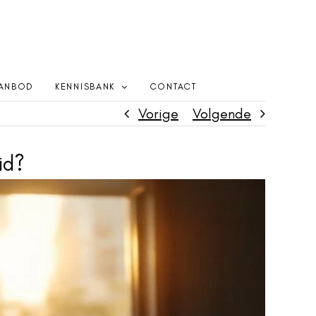
ANBOD
KENNISBANK
CONTACT
Vorige
Volgende
id?