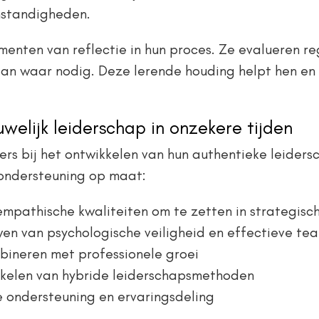
omstandigheden.
enten van reflectie in hun proces. Ze evalueren r
aan waar nodig. Deze lerende houding helpt hen en
lijk leiderschap in onzekere tijden
s bij het ontwikkelen van hun authentieke leidersc
 ondersteuning op maat:
mpathische kwaliteiten om te zetten in strategisc
en van psychologische veiligheid en effectieve t
bineren met professionele groei
kkelen van hybride leiderschapsmethoden
 ondersteuning en ervaringsdeling